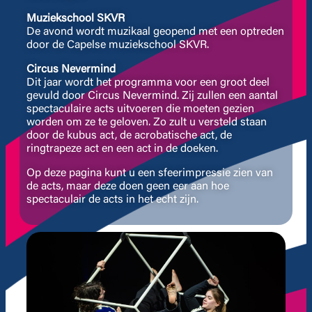
Muziekschool SKVR
De avond wordt muzikaal geopend met een optreden
door de Capelse muziekschool SKVR.
Circus Nevermind
Dit jaar wordt het programma voor een groot deel
gevuld door Circus Nevermind. Zij zullen een aantal
spectaculaire acts uitvoeren die moeten gezien
worden om ze te geloven. Zo zult u versteld staan
door de kubus act, de acrobatische act, de
ringtrapeze act en een act in de doeken.
Op deze pagina kunt u een sfeerimpressie zien van
de acts, maar deze doen geen eer aan hoe
spectaculair de acts in het echt zijn.